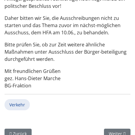
politscher Beschluss vor!
Daher bitten wir Sie, die Ausschreibungen nicht zu
starten und das Thema zuvor im nächst-möglichen
Ausschuss, dem HFA am 10.06., zu behandeln.
Bitte prüfen Sie, ob zur Zeit weitere ähnliche
Maßnahmen unter Ausschluss der Bürger-beteiligung
durchgeführt werden.
Mit freundlichen Grüßen
gez. Hans-Dieter Marche
BG-Fraktion
Verkehr
Vorheriger Beitrag: Antrag: Lippstädter Werbesatzung vorübe
Nächster Bei
Zurück
Weiter