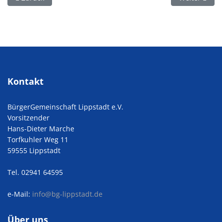
Kontakt
BürgerGemeinschaft Lippstadt e.V.
Vorsitzender
Hans-Dieter Marche
Torfkuhler Weg 11
59555 Lippstadt
Tel. 02941 64595
e-Mail:
info@bg-lippstadt.de
Über uns